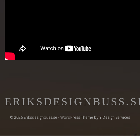
ERIKSDESIGNBUSS.S
© 2026 Eriksdesignbuss.se - WordPress Theme by
Y Design Services