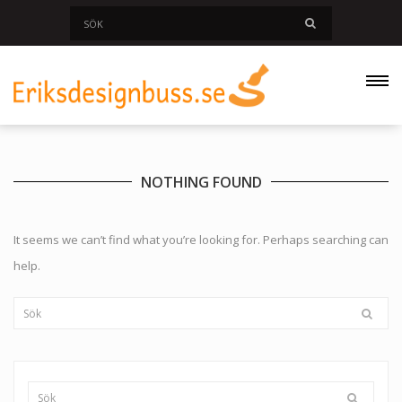
NOTHING FOUND
It seems we can’t find what you’re looking for. Perhaps searching can
help.