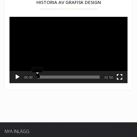
HISTORIA AV GRAFISK DESIGN
Videospelare
00:00
00:00
02:50
NYA INLÄGG