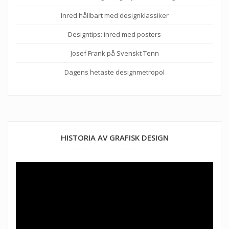
Inred hållbart med designklassiker
Designtips: inred med posters
Josef Frank på Svenskt Tenn
Dagens hetaste designmetropol
HISTORIA AV GRAFISK DESIGN
Videospelare