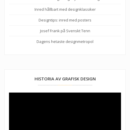
Inred hållbart med designklassiker
Designtips: inred med posters
Josef Frank på Svenskt Tenn
Dagens hetaste designmetropol
HISTORIA AV GRAFISK DESIGN
Videospelare