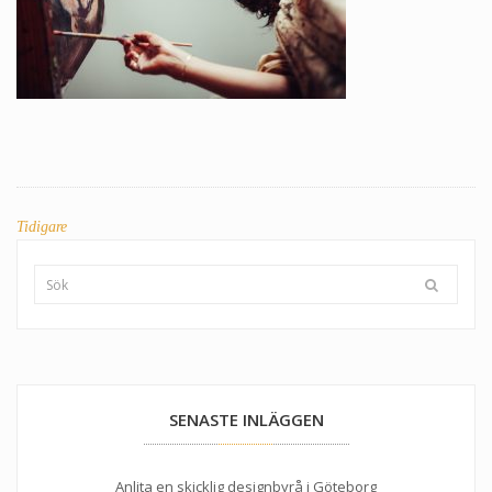
INLÄGGSNAVIGERING
Tidigare
SENASTE INLÄGGEN
Anlita en skicklig designbyrå i Göteborg