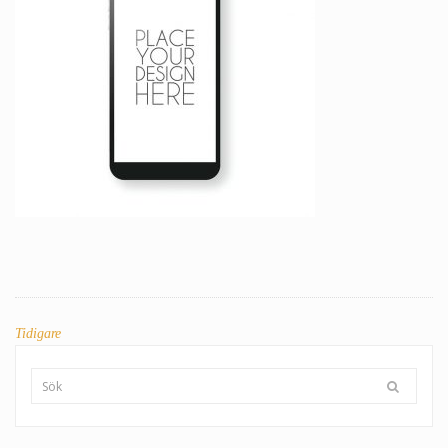
INLÄGGSNAVIGERING
Tidigare